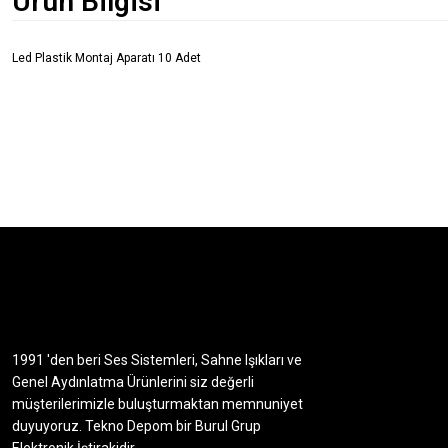
Ürün Bilgisi
Led Plastik Montaj Aparatı 10 Adet
1991 'den beri Ses Sistemleri, Sahne Işıkları ve
Genel Aydınlatma Ürünlerini siz değerli
müşterilerimizle buluşturmaktan memnuniyet
duyuyoruz. Tekno Depom bir Burul Grup