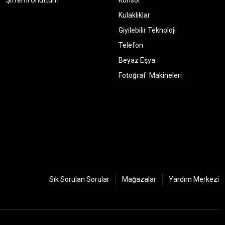
Şifremi Unuttum
Konsol
Kulaklıklar
Giyilebilir Teknoloji
Telefon
Beyaz Eşya
Fotoğraf Makineleri
Sık Sorulan Sorular
Mağazalar
Yardım Merkezi