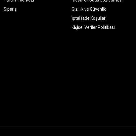
Yardım Merkezi
Mesafeli Satış Sözleşmesi
Sipariş
Gizlilik ve Güvenlik
İptal İade Koşullari
Kişisel Veriler Politikası