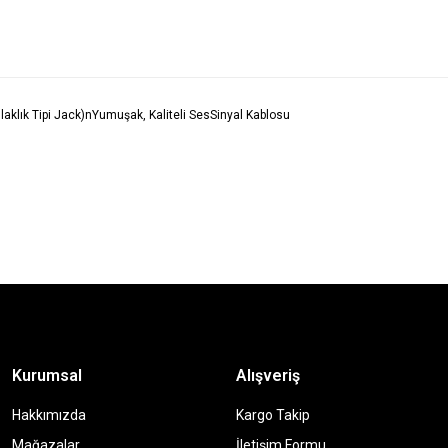
laklık Tipi Jack)nYumuşak, Kaliteli SesSinyal Kablosu
Kurumsal
Alışveriş
Hakkımızda
Kargo Takip
Mağazalar
İletişim Formu