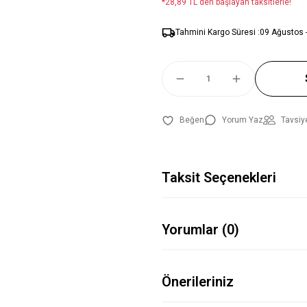
*28,89 TL den başlayan taksitlerle!
Tahmini Kargo Süresi :
09 Ağustos 
Yorum Yaz
Tavsiy
Taksit Seçenekleri
Yorumlar (0)
Önerileriniz