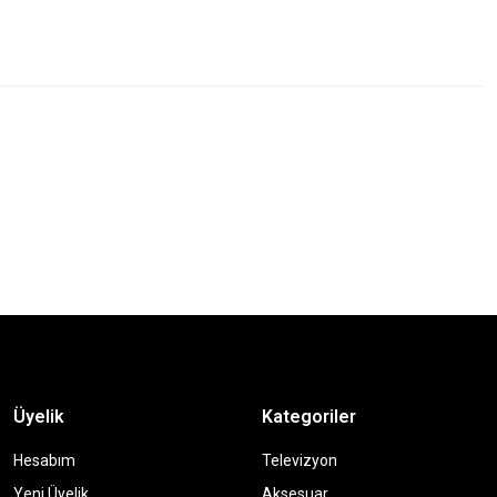
Üyelik
Kategoriler
Hesabım
Televizyon
Yeni Üyelik
Aksesuar