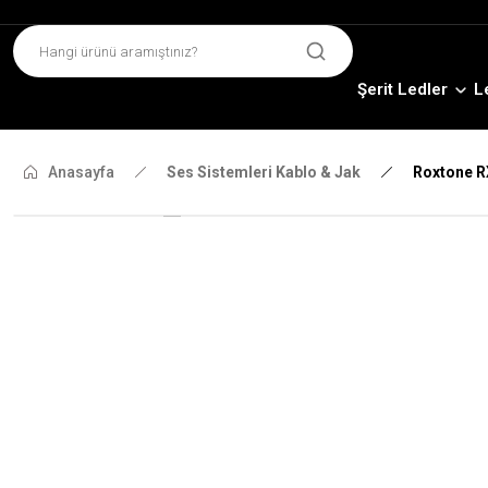
Şerit Ledler
L
Anasayfa
Ses Sistemleri Kablo & Jak
Roxtone R