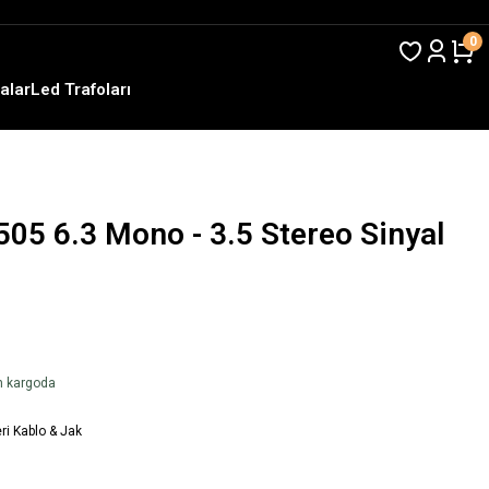
0
alar
Led Trafoları
05 6.3 Mono - 3.5 Stereo Sinyal
en kargoda
ri Kablo & Jak