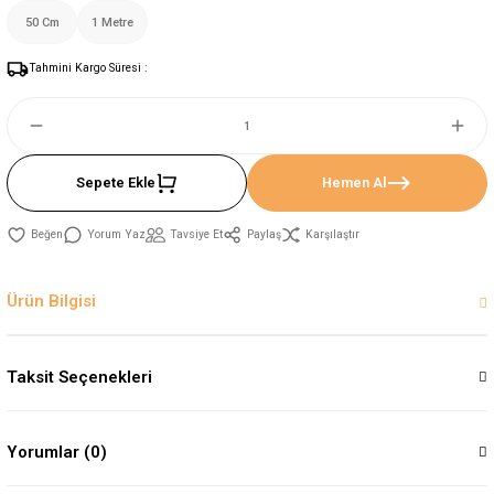
50 Cm
1 Metre
Tahmini Kargo Süresi :
Sepete Ekle
Hemen Al
Yorum Yaz
Tavsiye Et
Paylaş
Karşılaştır
Ürün Bilgisi
Taksit Seçenekleri
Yorumlar (0)