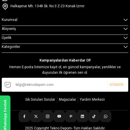
Halkapınar Mh. 1348 Sk. No:3 Z-23 Konak İzmir
Kurumsal
Alışveriş
Üyelik
Kategoriler
Kampanyalardan Haberdar Ol!
Hemen E-posta listemize kayıt ol, en güncel kampanyalar, yenilikler ve
duyuruları ilk öğrenen sen ol.
GÖNDER
Sık Sorulan Sorular
Mağazalar
Yardım Merkezi
WhatsApp Destek
2025 Copyright Tekno Depom- Tüm Hakları Saklıdır.