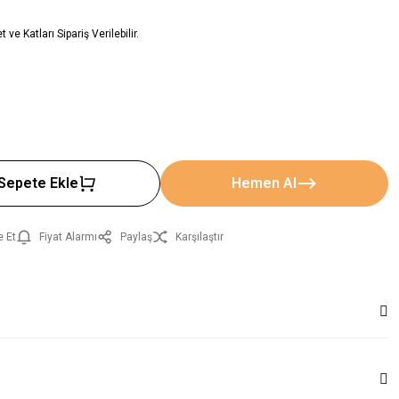
ve Katları Sipariş Verilebilir.
Sepete Ekle
Hemen Al
e Et
Fiyat Alarmı
Paylaş
Karşılaştır