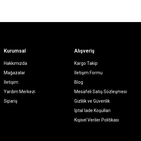
Kurumsal
Alışveriş
Hakkımızda
Kargo Takip
Mağazalar
İletişim Formu
İletişim
Blog
Yardım Merkezi
Mesafeli Satış Sözleşmesi
Sipariş
Gizlilik ve Güvenlik
İptal İade Koşullari
Kişisel Veriler Politikası