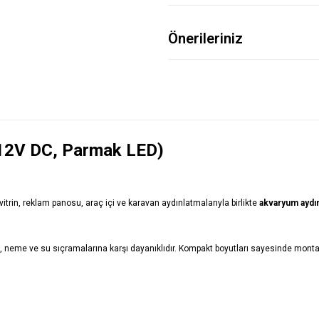
Önerileriniz
- 12V DC, Parmak LED)
 vitrin, reklam panosu, araç içi ve karavan aydınlatmalarıyla birlikte
akvaryum aydın
 neme ve su sıçramalarına karşı dayanıklıdır. Kompakt boyutları sayesinde montajı