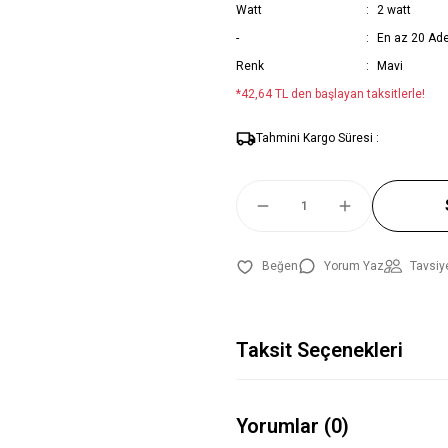
Watt
2 watt
-
En az 20 Adet 
Renk
Mavi
*42,64 TL den başlayan taksitlerle!
Tahmini Kargo Süresi :
Yorum Yaz
Tavsiy
Taksit Seçenekleri
Yorumlar (0)