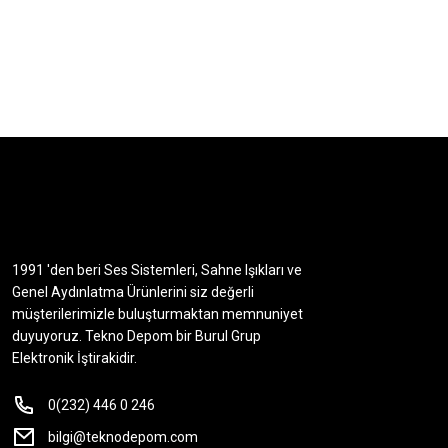
1991 'den beri Ses Sistemleri, Sahne Işıkları ve
Genel Aydınlatma Ürünlerini siz değerli
müşterilerimizle buluşturmaktan memnuniyet
duyuyoruz. Tekno Depom bir Burul Grup
Elektronik İştirakidir.
0(232) 446 0 246
bilgi@teknodepom.com