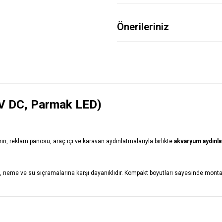
Önerileriniz
2V DC, Parmak LED)
itrin, reklam panosu, araç içi ve karavan aydınlatmalarıyla birlikte
akvaryum aydınla
 neme ve su sıçramalarına karşı dayanıklıdır. Kompakt boyutları sayesinde montajı