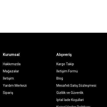
Kurumsal
Alışveriş
Hakkımızda
Kargo Takip
Mağazalar
İletişim Formu
İletişim
Blog
Yardım Merkezi
Mesafeli Satış Sözleşmesi
Sipariş
Gizlilik ve Güvenlik
İptal İade Koşullari