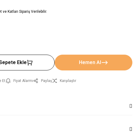
ve Katları Sipariş Verilebilir.
Sepete Ekle
Hemen Al
e Et
Fiyat Alarmı
Paylaş
Karşılaştır