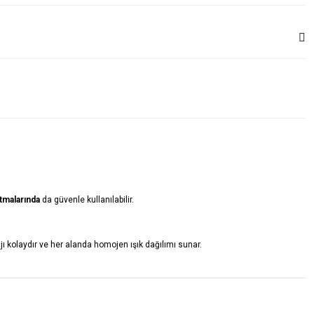
tmalarında
da güvenle kullanılabilir.
 kolaydır ve her alanda homojen ışık dağılımı sunar.