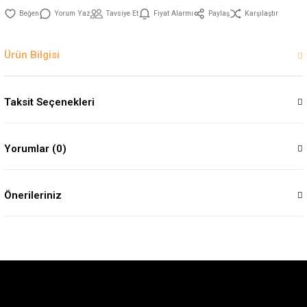
Yorum Yaz
Tavsiye Et
Fiyat Alarmı
Paylaş
Karşılaştır
Ürün Bilgisi
Taksit Seçenekleri
Yorumlar (0)
Önerileriniz