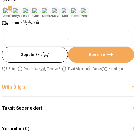
Işık Renk
Tahmini Kargo Süresi :
Sepete Ekle
Hemen Al
Yorum Yaz
Tavsiye Et
Fiyat Alarmı
Paylaş
Karşılaştır
Ürün Bilgisi
Taksit Seçenekleri
Yorumlar (0)