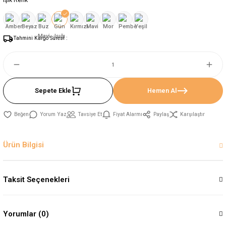
Işık Renk
Tahmini Kargo Süresi :
Sepete Ekle
Hemen Al
Yorum Yaz
Tavsiye Et
Fiyat Alarmı
Paylaş
Karşılaştır
Ürün Bilgisi
Taksit Seçenekleri
Yorumlar (0)