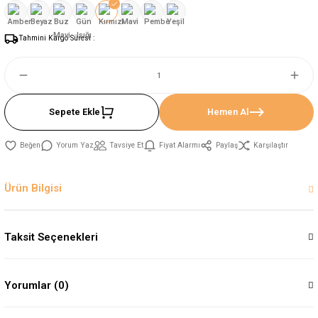
Tahmini Kargo Süresi :
Sepete Ekle
Hemen Al
Yorum Yaz
Tavsiye Et
Fiyat Alarmı
Paylaş
Karşılaştır
Ürün Bilgisi
Taksit Seçenekleri
Yorumlar (0)