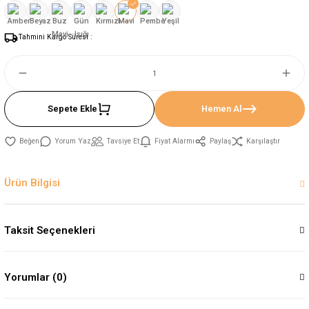
Tahmini Kargo Süresi :
Sepete Ekle
Hemen Al
Yorum Yaz
Tavsiye Et
Fiyat Alarmı
Paylaş
Karşılaştır
Ürün Bilgisi
Taksit Seçenekleri
Yorumlar (0)