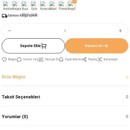
Tahmini Kargo Süresi :
Sepete Ekle
Hemen Al
Yorum Yaz
Tavsiye Et
Fiyat Alarmı
Paylaş
Karşılaştır
Ürün Bilgisi
Taksit Seçenekleri
Yorumlar (0)