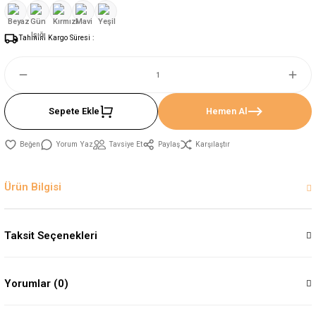
Tahmini Kargo Süresi :
Sepete Ekle
Hemen Al
Yorum Yaz
Tavsiye Et
Paylaş
Karşılaştır
Ürün Bilgisi
Taksit Seçenekleri
Yorumlar (0)