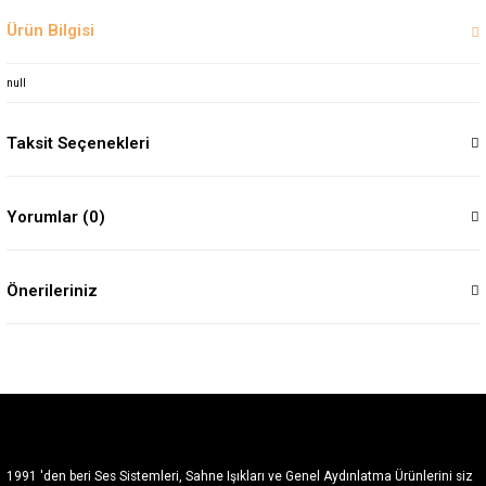
Ürün Bilgisi
null
Taksit Seçenekleri
Yorumlar (0)
Önerileriniz
1991 'den beri Ses Sistemleri, Sahne Işıkları ve Genel Aydınlatma Ürünlerini siz