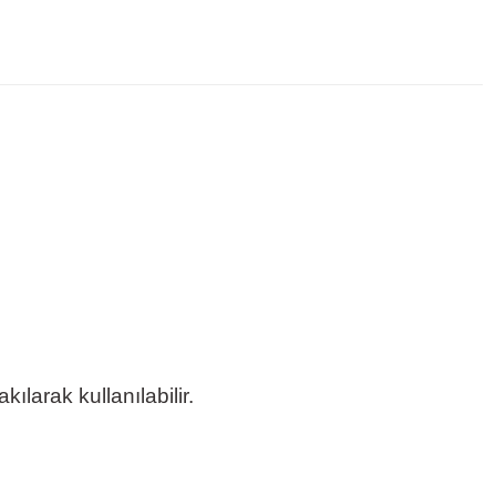
ılarak kullanılabilir.