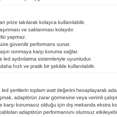
n prize takılarak kolayca kullanılabilir.
aşınması ve saklanması kolaydır.
ültü yapmaz.
 süre güvenilir performans sunar.
e aşırı ısınmaya karşı koruma sağlar.
ve led aydınlatma sistemleriyle uyumludur.
daha hızlı ve pratik bir şekilde kullanılabilir.
 led şeritlerin toplam watt değerini hesaplayarak ada
aşmak, adaptörün zarar görmesine veya verimli çalış
 karşı korumasız olduğu için dış mekanda ekstra k
 kabloları adaptörün performansını olumsuz etkileyebil