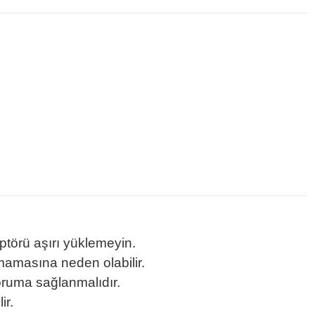
ptörü aşırı yüklemeyin.
mamasına neden olabilir.
oruma sağlanmalıdır.
ir.