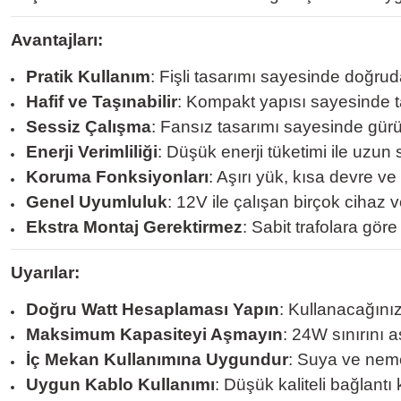
Avantajları:
Pratik Kullanım
: Fişli tasarımı sayesinde doğruda
Hafif ve Taşınabilir
: Kompakt yapısı sayesinde t
Sessiz Çalışma
: Fansız tasarımı sayesinde gür
Enerji Verimliliği
: Düşük enerji tüketimi ile uzun
Koruma Fonksiyonları
: Aşırı yük, kısa devre v
Genel Uyumluluk
: 12V ile çalışan birçok cihaz 
Ekstra Montaj Gerektirmez
: Sabit trafolara göre 
Uyarılar:
Doğru Watt Hesaplaması Yapın
: Kullanacağınız
Maksimum Kapasiteyi Aşmayın
: 24W sınırını 
İç Mekan Kullanımına Uygundur
: Suya ve neme
Uygun Kablo Kullanımı
: Düşük kaliteli bağlantı