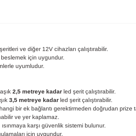
şeritleri ve diğer 12V cihazları çalıştırabilir.
i beslemek için uygundur.
mlerle uyumludur.
laşık
2,5 metreye kadar
led şerit çalıştırabilir.
aşık
3,5 metreye kadar
led şerit çalıştırabilir.
hangi bir ek bağlantı gerektirmeden doğrudan prize tak
nabilir ve yer kaplamaz.
rı ısınmaya karşı güvenlik sistemi bulunur.
gulamaları için uygundur.