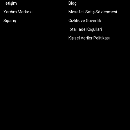
İletişim
Blog
Yardım Merkezi
Mesafeli Satış Sözleşmesi
Sipariş
Gizlilik ve Güvenlik
İptal İade Koşullari
Kişisel Veriler Politikası