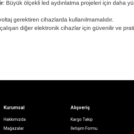
ir
: Büyük ölçekli led aydınlatma projeleri için daha 
 voltaj gerektiren cihazlarda kullanılmamalıdır.
çalışan diğer elektronik cihazlar için güvenilir ve prat
Kurumsal
Alışveriş
Hakkımızda
Kargo Takip
Mağazalar
İletişim Formu