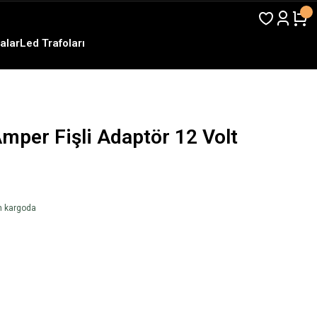
alar
Led Trafoları
mper Fişli Adaptör 12 Volt
en kargoda