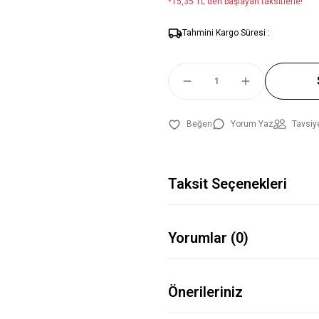
*15,35 TL den başlayan taksitlerle!
Tahmini Kargo Süresi :
Yorum Yaz
Tavsiy
Taksit Seçenekleri
Yorumlar (0)
Önerileriniz