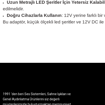
Uzun Metrajlı LED Şeritler İçin Yetersiz Kalabil
edilmelidir.
Doğru Cihazlarla Kullanın
: 12V yerine farklı bir
Bu adaptör, küçük ölçekli led şeritler ve 12V DC ile 
1991 'den beri Ses Sistemleri, Sahne Işıkları ve
Genel Aydınlatma Ürünlerini siz değerli
müşterilerimizle buluşturmaktan memnuniyet