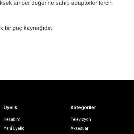
yüksek amper değerine sahip adaptörler tercih
ik bir güç kaynağıdır.
Üyelik
Kategoriler
Hesabım
Televizyon
Yeni Üyelik
Aksesuar